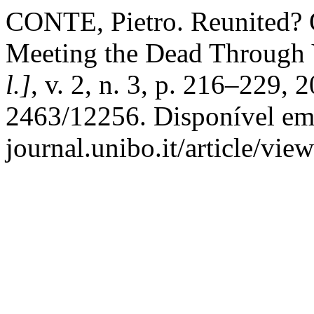
CONTE, Pietro. Reunited? O
Meeting the Dead Through V
l.]
, v. 2, n. 3, p. 216–229,
2463/12256. Disponível em:
journal.unibo.it/article/vi